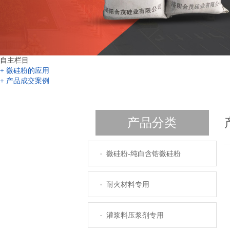
自主栏目
+ 微硅粉的应用
+ 产品成交案例
产品分类
微硅粉-纯白含锆微硅粉
耐火材料专用
灌浆料压浆剂专用