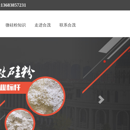
3683857231
微硅粉知识
走进合茂
联系合茂
Next