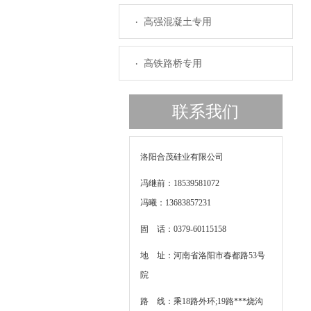
高强混凝土专用
高铁路桥专用
联系我们
洛阳合茂硅业有限公司
冯继前：18539581072
冯曦：13683857231
固 话：0379-60115158
地 址：河南省洛阳市春都路53号
院
路 线：乘18路外环;19路***烧沟