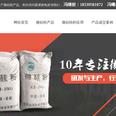
冯继前：18539581072 冯曦:1
生产微硅粉产品，有任何问题请致电咨询我们：
网站首页
微硅粉产品
微硅粉的应用
产品成交案例