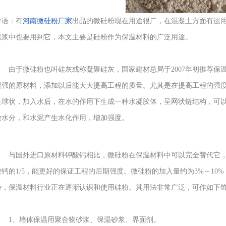
导语：有
河南微硅粉厂家
出品的微硅粉现在用途很广，在混凝土方面有运
灌浆中也要用到它，本文主要是硅粉作为保温材料的广泛用途。
由于微硅粉也叫硅灰或称凝聚硅灰，国家建材总局于2007年初推荐保
很强的原材料，添加以后能大大提高工程的质量。尤其是在提高工程的强
呈球状，加入水后，在水的作用下生成一种水凝胶体，呈网状链结构，可
放水分，和水泥产生水化作用，增加强度。
与国外进口原材料钾酸钙相比，微硅粉在保温材料中可以完全替代它，
酸钙的1/5，能更好的保证工程的后期强度。微硅粉的加入量约为3%～10
势，保温材料行业正在逐渐认识和使用硅粉。其用法非常广泛，可作如下