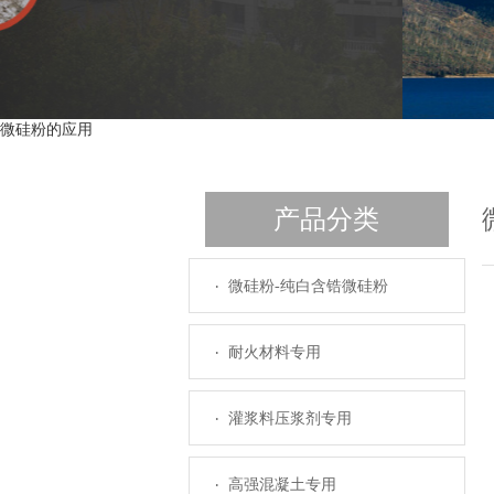
微硅粉的应用
产品分类
微硅粉-纯白含锆微硅粉
耐火材料专用
灌浆料压浆剂专用