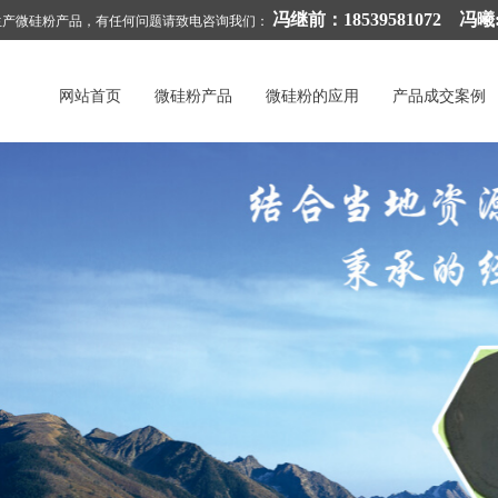
冯继前：18539581072 冯曦:1
生产微硅粉产品，有任何问题请致电咨询我们：
网站首页
微硅粉产品
微硅粉的应用
产品成交案例