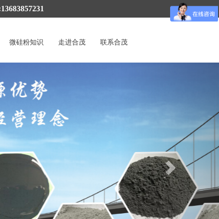
3683857231
微硅粉知识
走进合茂
联系合茂
Next