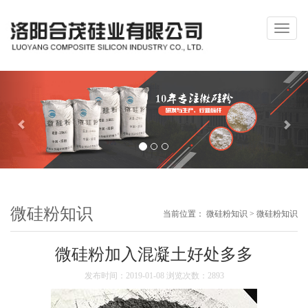
Toggle
naviga
Previous
Next
微硅粉知识
当前位置：
微硅粉知识
>
微硅粉知识
微硅粉加入混凝土好处多多
发布时间：2019-01-08 浏览次数：2893