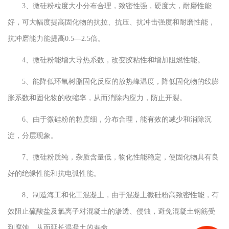
3、微硅粉粒度大小分布合理，致密性强，硬度大，耐磨性能
好，可大幅度提高固化物的抗拉、抗压、抗冲击强度和耐磨性能，
抗冲磨能力能提高0.5—2.5倍。
4、微硅粉能增大导热系数，改变胶粘性和增加阻燃性能。
5、能降低环氧树脂固化反应的放热峰温度，降低固化物的线膨
胀系数和固化物的收缩率，从而消除内应力，防止开裂。
6、由于微硅粉的粒度细，分布合理，能有效的减少和消除沉
淀，分层现象。
7、微硅粉质纯，杂质含量低，物化性能稳定，使固化物具有良
好的绝缘性能和抗电弧性能。
8、制造海工和化工混凝土，由于混凝土微硅粉高致密性能，有
效阻止硫酸盐及氯离子对混凝土的渗透、侵蚀，避免混凝土钢筋受
到腐蚀，从而延长混凝土的寿命。