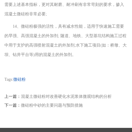
需要上述基本指标，更对其耐磨、耐冲刷有非常苛刻的要求，掺入
混凝土微硅粉非常必要;
14、微硅粉极强的活性，具有减水性能，适用于快速施工需要
的早强、高强混凝土的外加剂; 隧道、地铁、大型基坑结构施工过程
中用于支护的高强喷射混凝土的外加剂;水下施工项目(如：桥墩、大
坝、钻井平台等)用的混凝土的外加剂。
Tags:
微硅粉
上一篇：
混凝土微硅粉对改善硬化水泥浆体微观结构的分析
下一篇：
微硅粉中砂的主要问题与预防措施