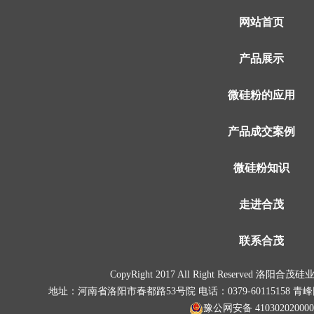
网站首页
产品展示
微硅粉的应用
产品成交案例
微硅粉知识
走进合茂
联系合茂
CopyRight 2017 All Right Reserved
地址：河南省洛阳市春都路53号院 电话：0379-60115158
青峰
豫公网安备 41030202000