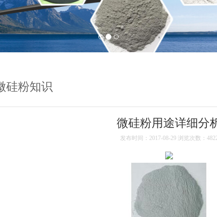
微硅粉知识
微硅粉用途详细分
发布时间：2017-08-29 浏览次数：482