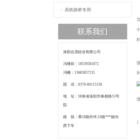
高铁路桥专用
联系我们
洛阳合茂硅业有限公司
冯继前：18539581072
冯曦：13683857231
固 话：0379-60115158
地 址：河南省洛阳市春都路53号
院
路 线：乘18路外环;19路***烧沟
西下车