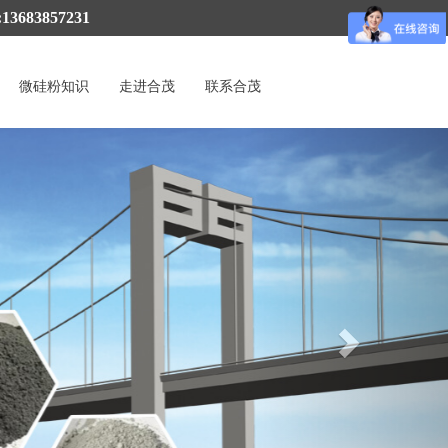
3683857231
微硅粉知识
走进合茂
联系合茂
Next