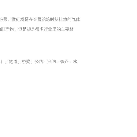
份额。微硅粉是在金属冶炼时从排放的气体
的副产物，但是却是很多行业里的主要材
C）、隧道、桥梁、公路、涵闸、铁路、水