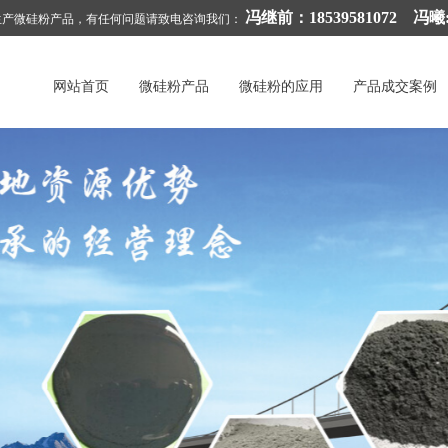
冯继前：18539581072 冯曦:1
生产微硅粉产品，有任何问题请致电咨询我们：
网站首页
微硅粉产品
微硅粉的应用
产品成交案例